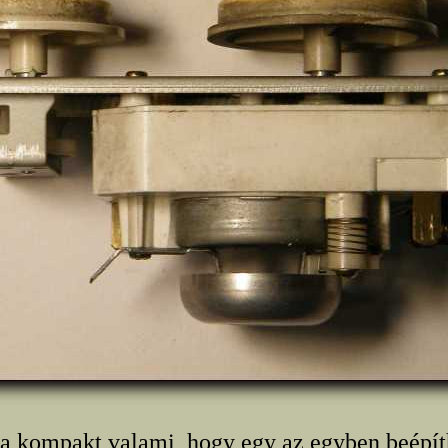
ra kompakt valami, hogy egy az egyben beépít