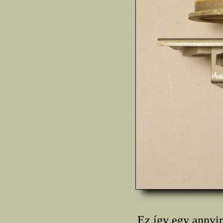
Ez így egy annyi