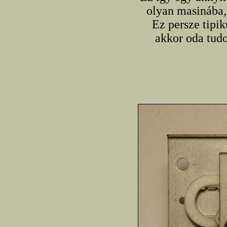
olyan masinába,
Ez persze tipi
akkor oda tudo