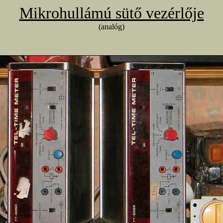
Mikrohullámú sütő vezérlője
(analóg)