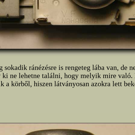
g sokadik ránézésre is rengeteg lába van, de 
 ki ne lehetne találni, hogy melyik mire való.
ik a körből, hiszen látványosan azokra lett bek