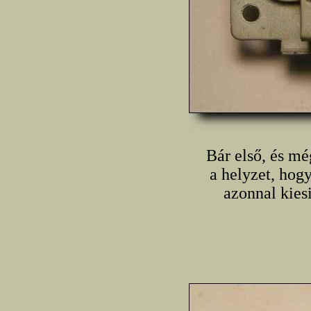
Bár első, és mé
a helyzet, hogy
azonnal kies