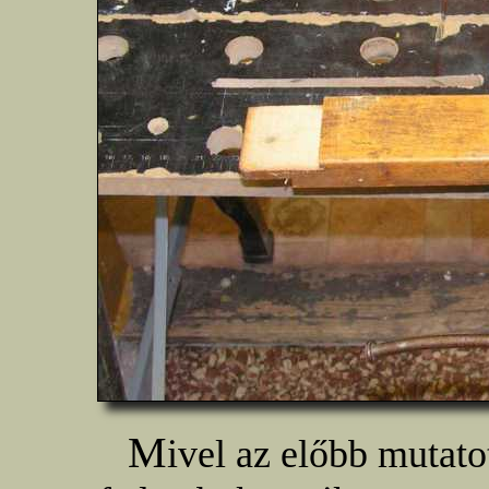
M
ivel az előbb mutato