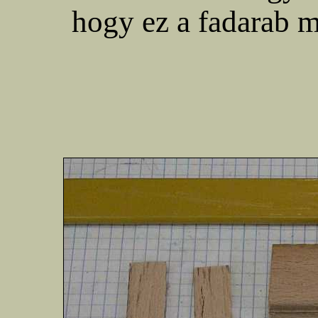
hogy ez a fadarab má