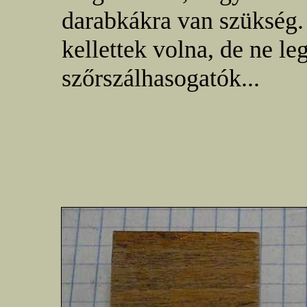
darabkákra van szükség
kellettek volna, de ne l
szőrszálhasogatók...