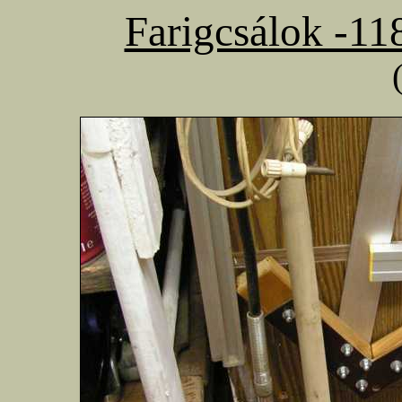
Farigcsálok -11