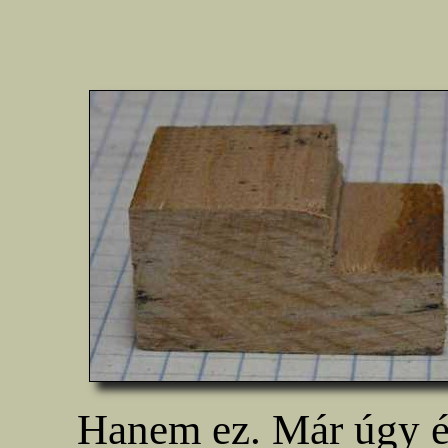
Hanem ez. Már úgy é