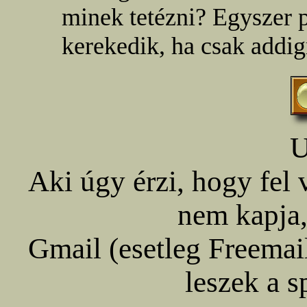
minek tetézni? Egyszer 
kerekedik, ha csak addig
U
Aki úgy érzi, hogy fel 
nem kapja,
Gmail (esetleg Freemail)
leszek a 