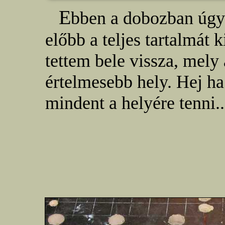
E
bben a dobozban úgy
előbb a teljes tartalmát 
tettem bele vissza, mel
értelmesebb hely. Hej ha
mindent a helyére tenni..