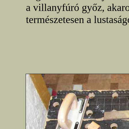
a villanyfúró győz, aka
természetesen a lustasá