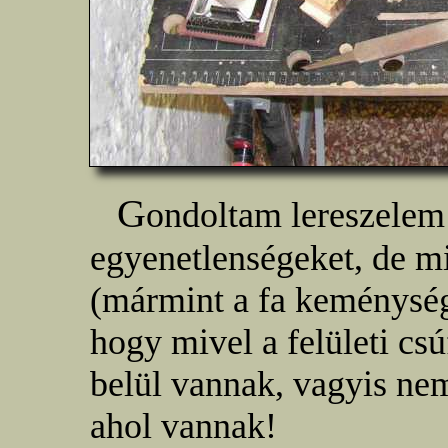
G
ondoltam lereszelem 
egyenetlenségeket, de mi
(mármint a fa keménység
hogy mivel a felületi c
belül vannak, vagyis ne
ahol vannak!