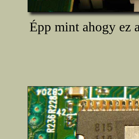
Épp mint ahogy ez a z