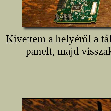
Kivettem a helyéről a t
panelt, majd vissza