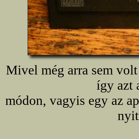
Mivel még arra sem volt k
így azt
módon, vagyis egy az ap
nyit