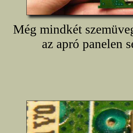
Még mindkét szemüveg
az apró panelen s