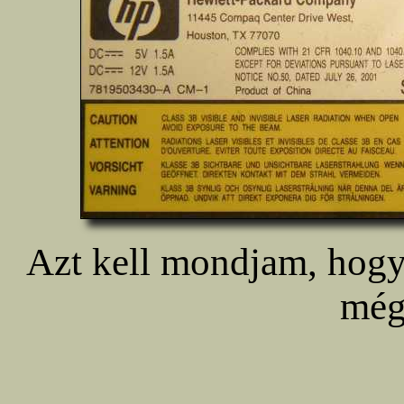
Azt kell mondjam, hogy 
még 