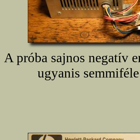
A próba sajnos negatív e
ugyanis semmiféle 