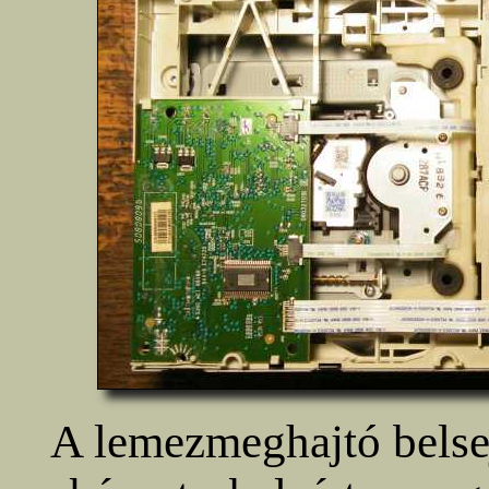
A lemezmeghajtó belse