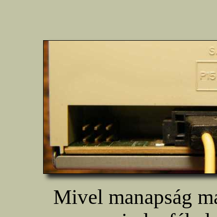
Mivel manapság már