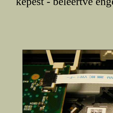
képest - beleértve eng