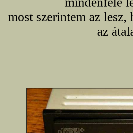
mindenféle 
most szerintem az lesz,
az átal