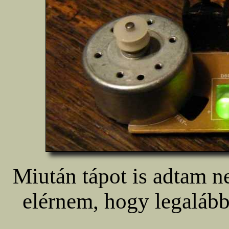
Miután tápot is adtam ne
elérnem, hogy legalább