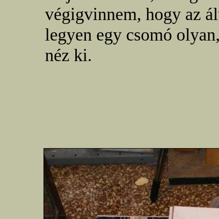
végigvinnem, hogy az ál
legyen egy csomó olyan
néz ki.