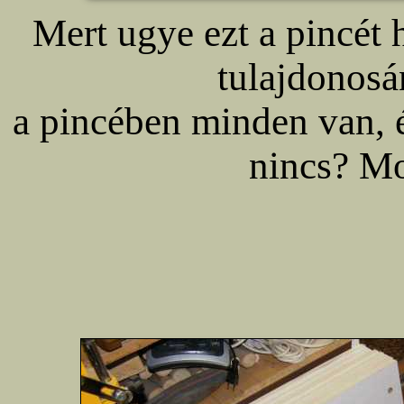
Mert ugye ezt a pincét 
tulajdonos
a pincében minden van, é
nincs? Mo