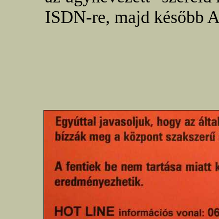
ISDN-re, majd később A