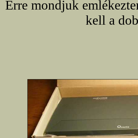
Erre mondjuk emlékeztem
kell a dob