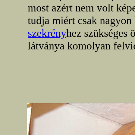
most azért nem volt képe
tudja miért csak nagyon
szekrény
hez szükséges ö
látványa komolyan felvid