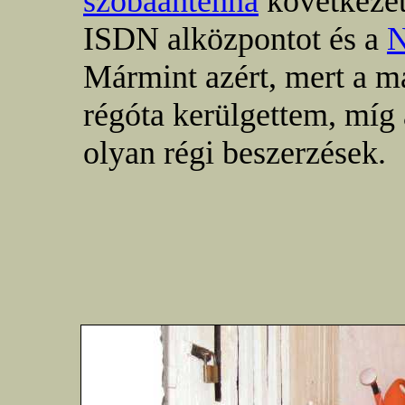
szobaantenna
következett
ISDN alközpontot és a
N
Mármint azért, mert a m
régóta kerülgettem, míg 
olyan régi beszerzések.