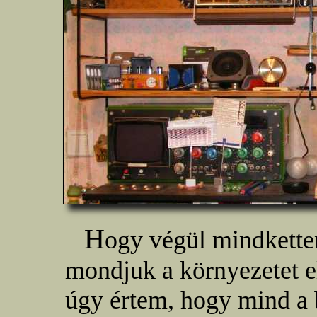
H
ogy végül mindketten
mondjuk a környezetet 
úgy értem, hogy mind a b