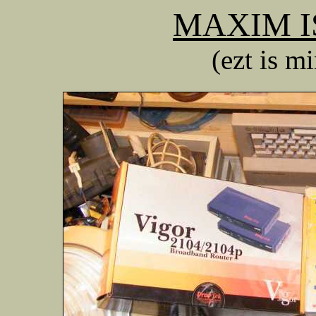
MAXIM IS
(ezt is m