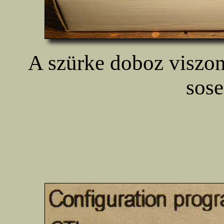
A szürke doboz viszon
sose