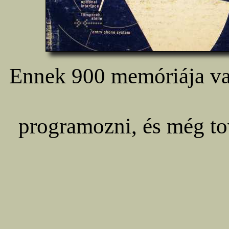
Ennek 900 memóriája van
programozni, és még to