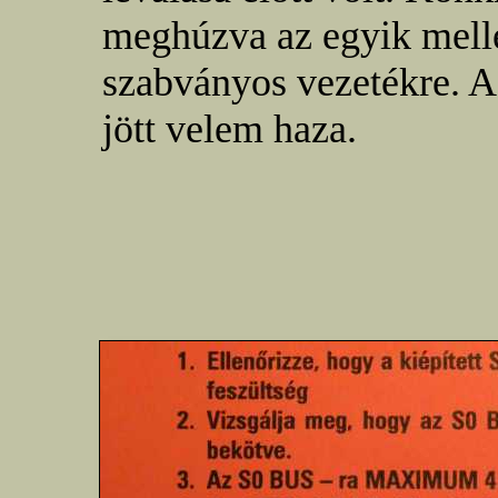
meghúzva az egyik mellé
szabványos vezetékre. A
jött velem haza.