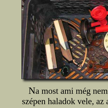
N
a most ami még nem 
szépen haladok vele, az a