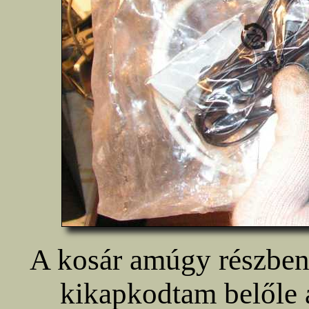
A kosár amúgy részben a
kikapkodtam belőle 