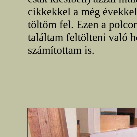
cikkekkel a még évekkel
töltöm fel. Ezen a polc
találtam feltölteni való
számítottam is.