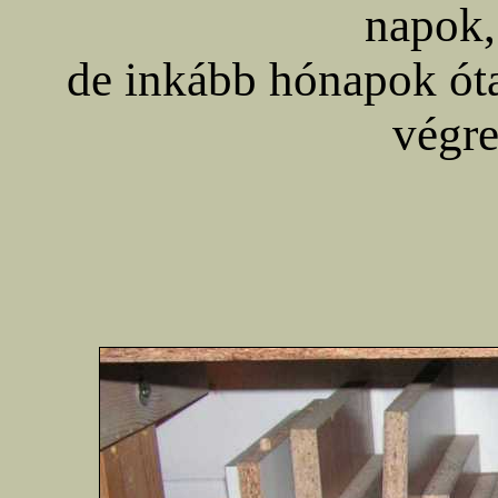
napok,
de inkább hónapok óta
végre