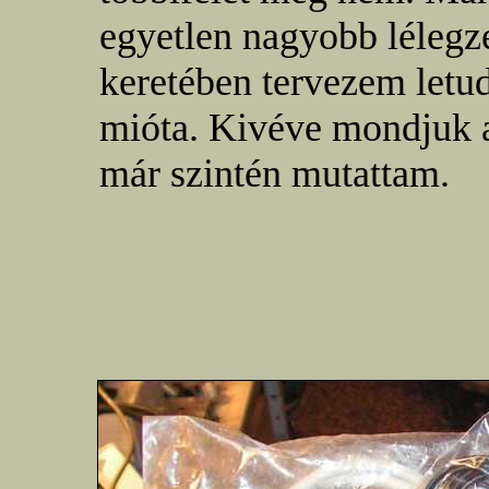
egyetlen nagyobb lélegz
keretében tervezem letud
mióta. Kivéve mondjuk
már szintén mutattam.