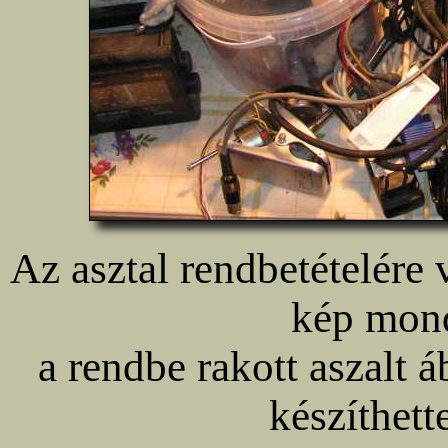
Az asztal rendbetételére 
kép mon
a rendbe rakott aszalt 
készíthett