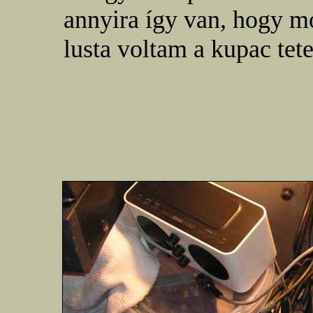
annyira így van, hogy m
lusta voltam a kupac tete