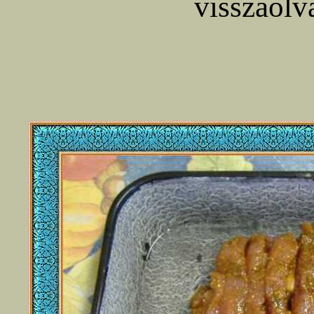
visszaolva