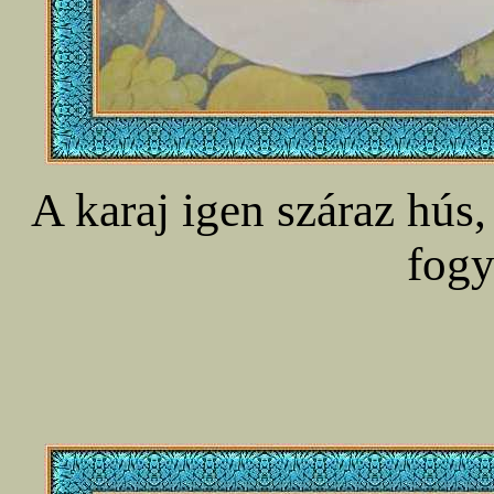
A karaj igen száraz hús,
fogy