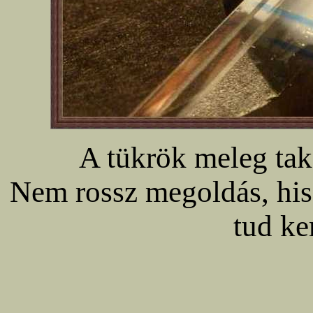
A tükrök meleg tak
Nem rossz megoldás, hi
tud ke