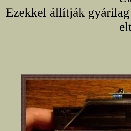
Ezekkel állítják gyárilag
el