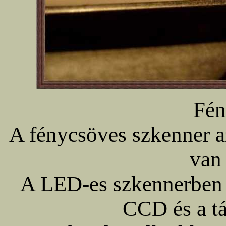
Fén
A fénycsöves szkenner a
van 
A LED-es szkennerben a
CCD és a tá