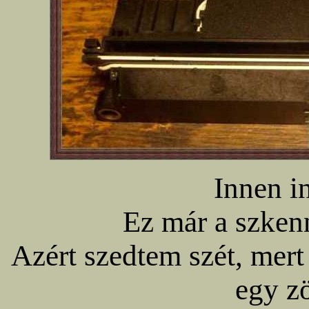
Innen in
Ez már a szkenn
Azért szedtem szét, mert 
egy zö