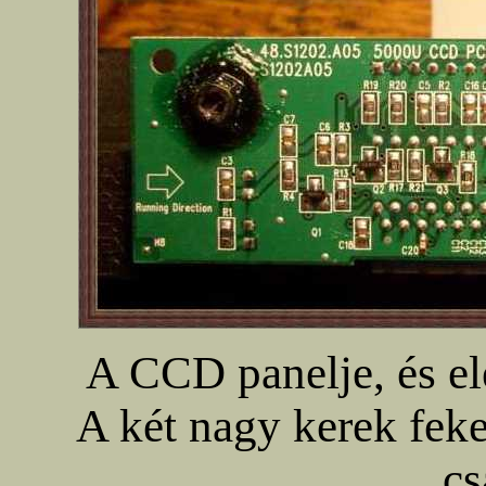
A CCD panelje, és el
A két nagy kerek feket
cs