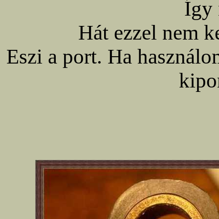
Így 
Hát ezzel nem k
Eszi a port. Ha használo
kipo