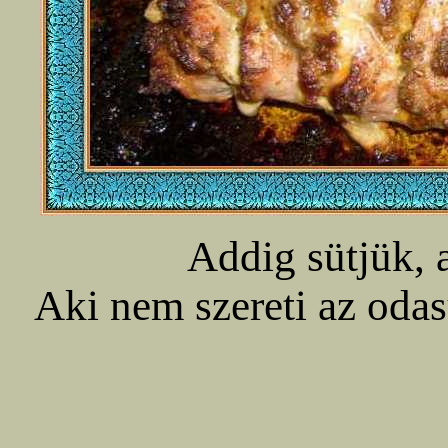
Addig sütjük, 
Aki nem szereti az odasü