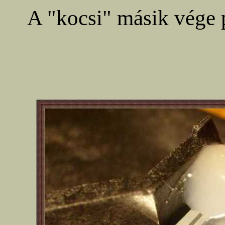
A "kocsi" másik vége 