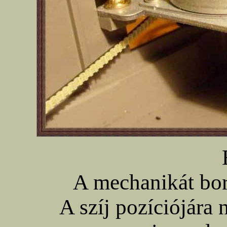
A mechanikát bor
A szíj pozíciójára