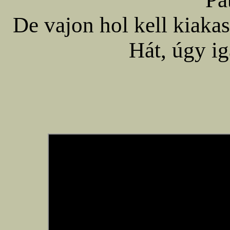
De vajon hol kell kiakas
Hát, úgy ig