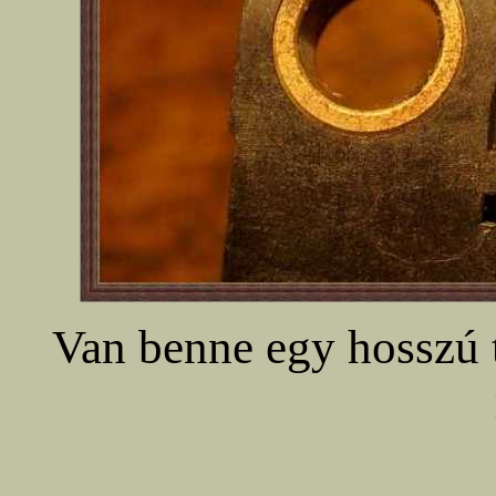
Van benne egy hosszú t