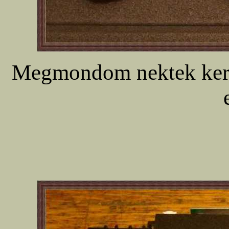
Megmondom nektek kerek