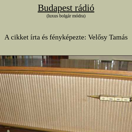
Budapest rádió
(luxus bolgár módra)
A cikket írta és fényképezte: Velősy Tamás