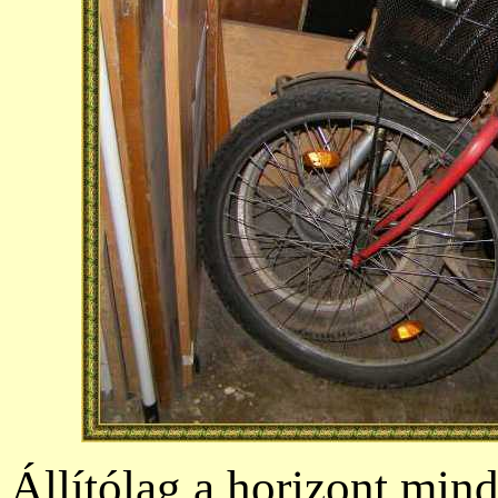
Állítólag a horizont min