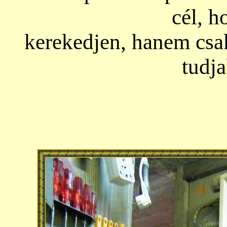
cél, h
kerekedjen, hanem csak
tudja