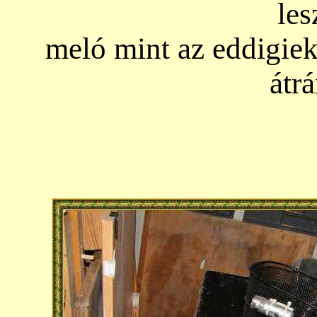
les
meló mint az eddigiek
átr