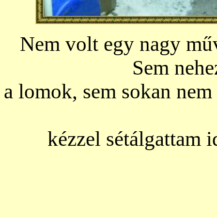
Nem volt egy nagy művé
Sem nehe
a lomok, sem sokan nem 
kézzel sétálgattam i