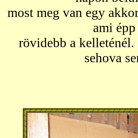
most meg van egy akkor
ami épp 
rövidebb a kelleténé
sehova sem