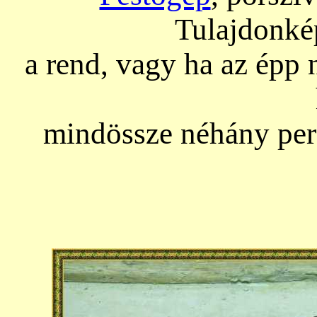
Tulajdonké
a rend, vagy ha az épp 
mindössze néhány perc