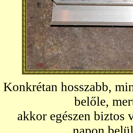
Konkrétan hosszabb, min
belőle, me
akkor egészen biztos
napon belül