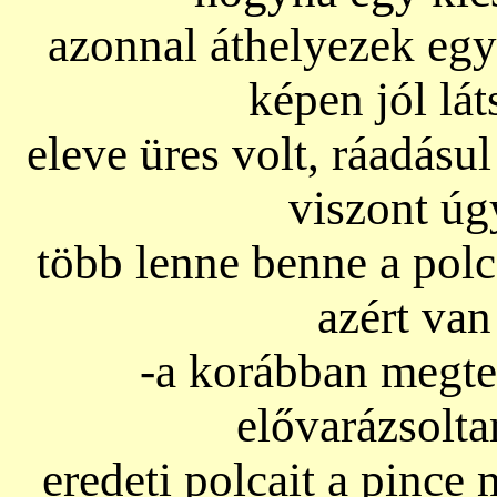
azonnal áthelyezek egy
képen jól lát
eleve üres volt, ráadásu
viszont úg
több lenne benne a polc
azért van
-a korábban megte
elővarázsolt
eredeti polcait a pince