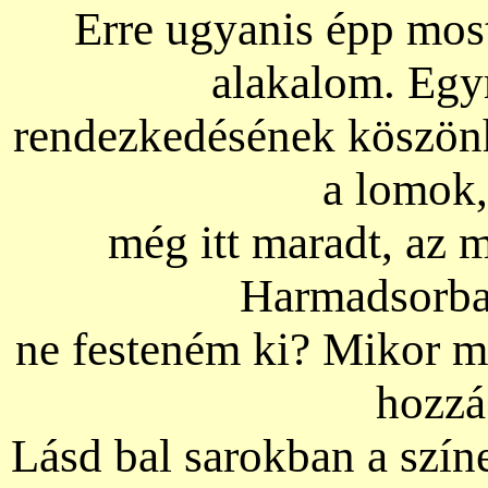
Erre ugyanis épp mos
alakalom. Egyr
rendezkedésének köszönh
a lomok,
még itt maradt, az
Harmadsorba
ne festeném ki? Mikor m
hozzá 
Lásd bal sarokban a színe