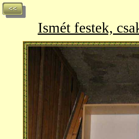
Ismét festek, cs