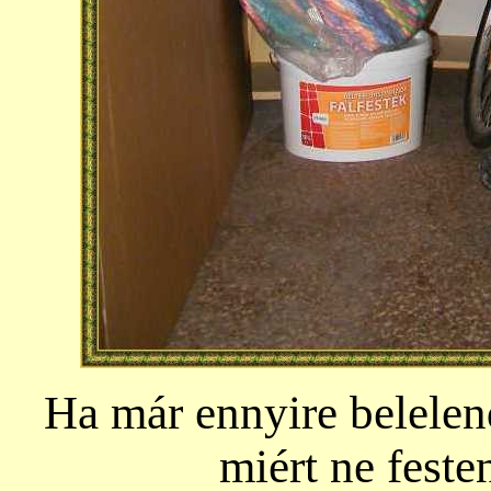
Ha már ennyire belelend
miért ne feste