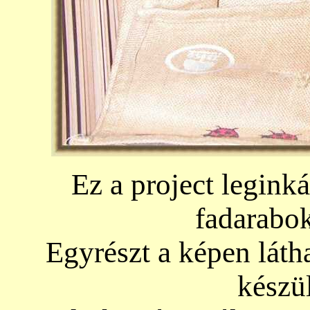
Ez a project leginká
fadarabok
Egyrészt a képen látha
készül