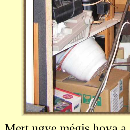
Mert ugye mégis hova a 