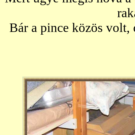
rak
Bár a pince közös volt,