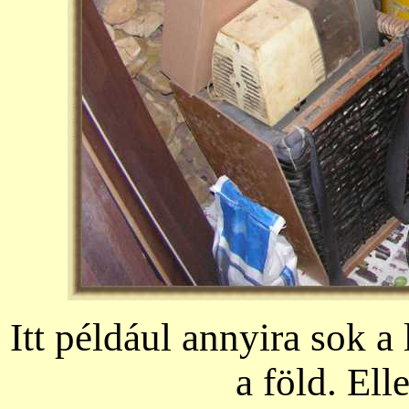
Itt például annyira sok a
a föld. Ell