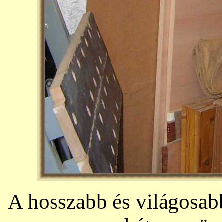
A hosszabb és világosabb