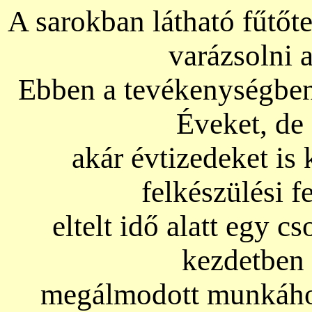
A sarokban látható fűtőte
varázsolni 
Ebben a tevékenységben
Éveket, de
akár évtizedeket is
felkészülési f
eltelt idő alatt egy 
kezdetben
megálmodott munkához.