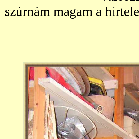
szúrnám magam a hírtelen 