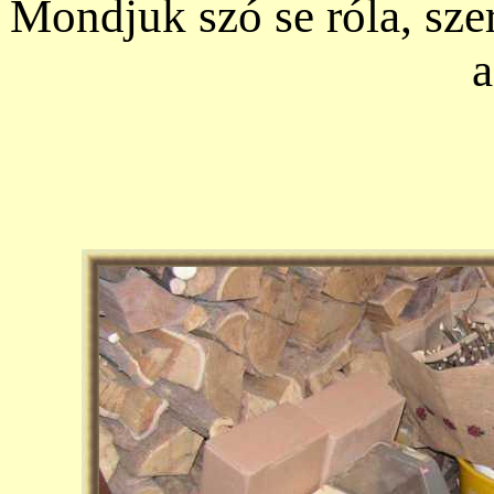
Mondjuk szó se róla, sze
a