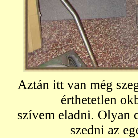
Aztán itt van még sze
érthetetlen ok
szívem eladni. Olyan c
szedni az egé