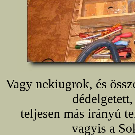
Vagy nekiugrok, és össz
dédelgetett,
teljesen más irányú te
vagyis a So