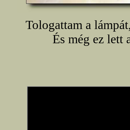
Tologattam a lámpát
És még ez lett 