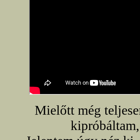
Mielőtt még teljese
kipróbáltam