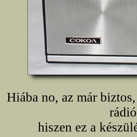
Hiába no, az már biztos
rádió
hiszen ez a készül