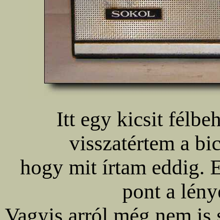
Itt egy kicsit félb
visszatértem a bic
hogy mit írtam eddig. 
pont a lény
Vagyis arról még nem is