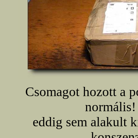
Csomagot hozott a p
normális!
eddig sem alakult k
konszenz