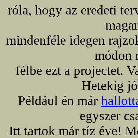
róla, hogy az eredeti te
magam
mindenféle idegen rajz
módon 
félbe ezt a projectet. 
Hetekig jó
Például én már
hallott
egyszer c
Itt tartok már tíz éve! 