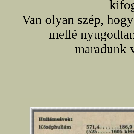
kifo
Van olyan szép, hogy
mellé nyugodtan
maradunk v