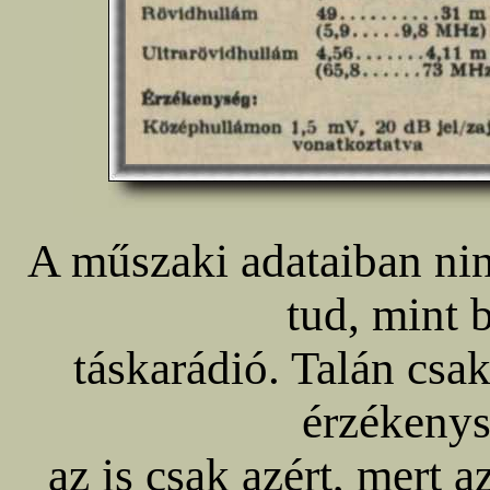
A műszaki adataiban ni
tud, mint 
táskarádió. Talán csa
érzékenys
az is csak azért, mert a