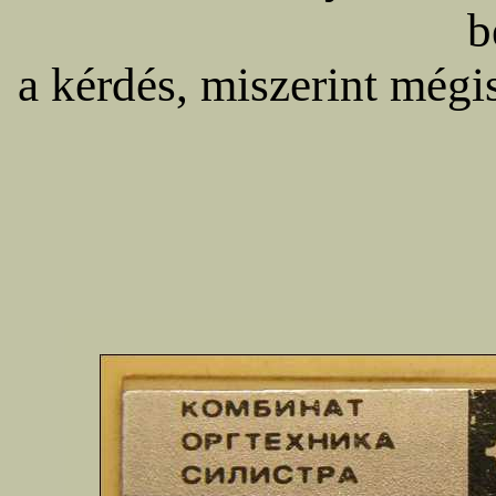
b
a kérdés, miszerint mégi