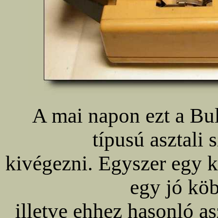
A mai napon ezt a Bu
típusú asztali
kivégezni. Egyszer egy k
egy jó köb
illetve ehhez hasonló a