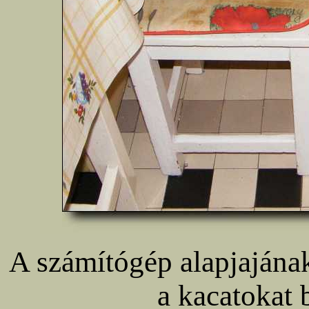
A számítógép alapjajának 
a kacatokat 