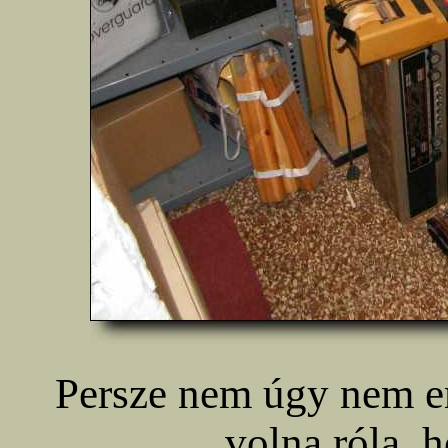
Persze nem úgy nem e
volna róla, 