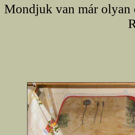
Mondjuk van már olyan ö
R