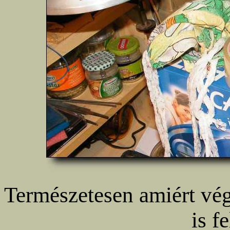
Természetesen amiért végü
is f