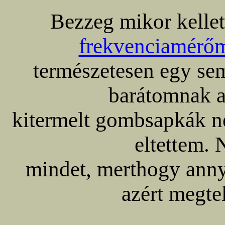
Bezzeg mikor kellet
frekvenciamérő
természetesen egy sem
barátomnak 
kitermelt gombsapkák ne
eltettem. 
mindet, merthogy anny
azért megtel