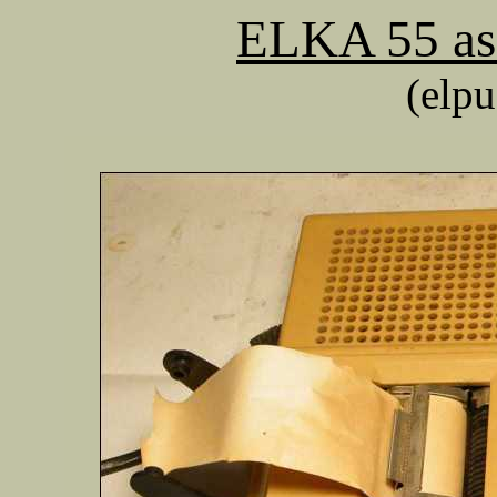
ELKA 55 asz
(elpu