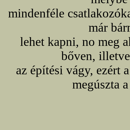
mindenféle csatlakozók
már bár
lehet kapni, no meg a
bőven, illetv
az építési vágy, ezért
megúszta a 