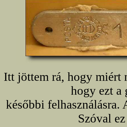
Itt jöttem rá, hogy miért
hogy ezt a 
későbbi felhasználásra. 
Szóval ez