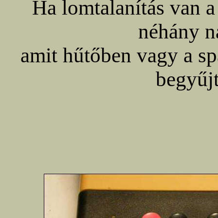
Ha lomtalanítás van 
néhány n
amit hűtőben vagy a sp
begyűjt