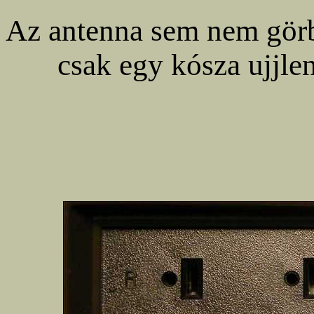
Az antenna sem nem görb
csak egy kósza ujjlen