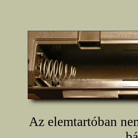
Az elemtartóban ne
bá