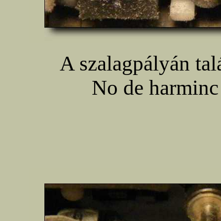
A szalagpályán tal
No de harminc 