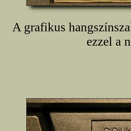
A grafikus hangszínsza
ezzel a 