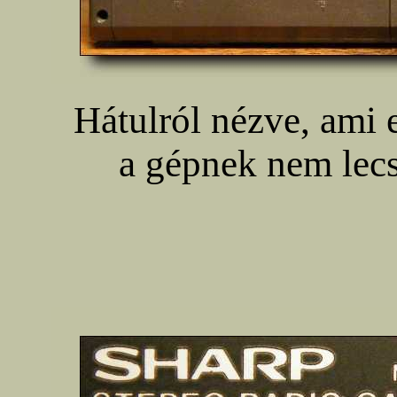
Hátulról nézve, ami 
a gépnek nem lecs