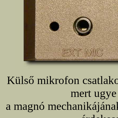
Külső mikrofon csatlakoz
mert ugye
a magnó mechanikájának z