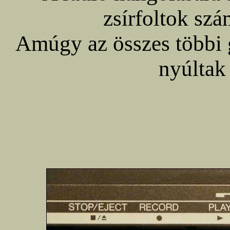
zsírfoltok szá
Amúgy az összes többi 
nyúltak