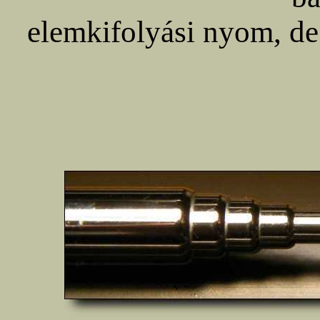
elemkifolyási nyom, de