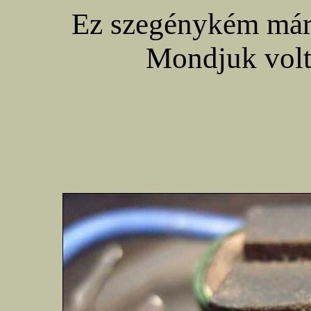
Ez szegénykém mára
Mondjuk volt 