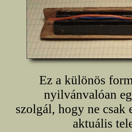
Ez a különös for
nyilvánvalóan egy
szolgál, hogy ne csak 
aktuális te