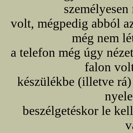
személyesen 
volt, mégpedig abból az
még nem lét
a telefon még úgy nézet
falon vol
készülékbe (illetve rá)
nyele
beszélgetéskor le kell
v