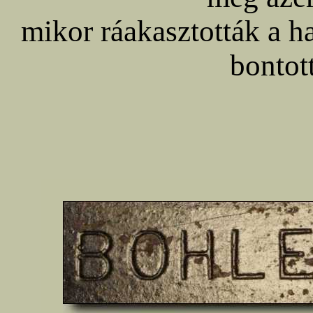
mikor ráakasztották a h
bontott