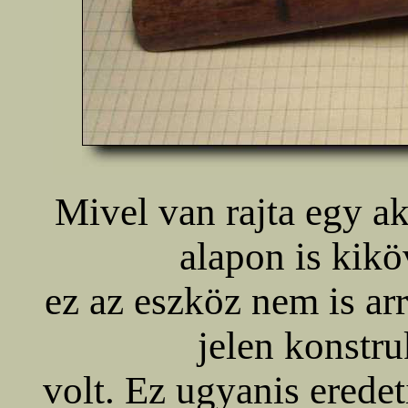
Mivel van rajta egy ak
alapon is kikö
ez az eszköz nem is arr
jelen konstr
volt. Ez ugyanis erede