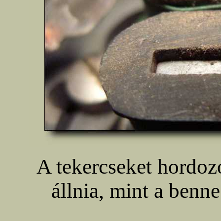
A tekercseket hordoz
állnia, mint a ben