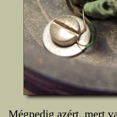
Mégpedig azért, mert va