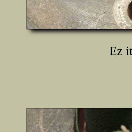
Ez it