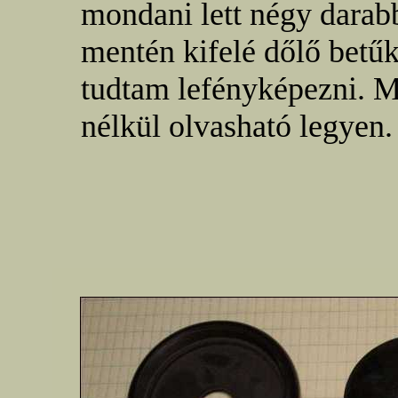
mondani lett négy darabb
mentén kifelé dőlő bet
tudtam lefényképezni. M
nélkül olvasható legyen.