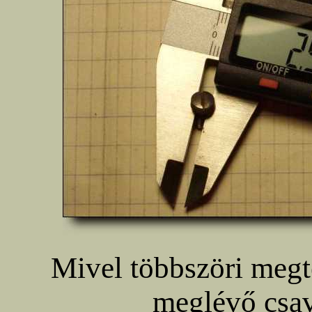
Mivel többszöri megt
meglévő csav