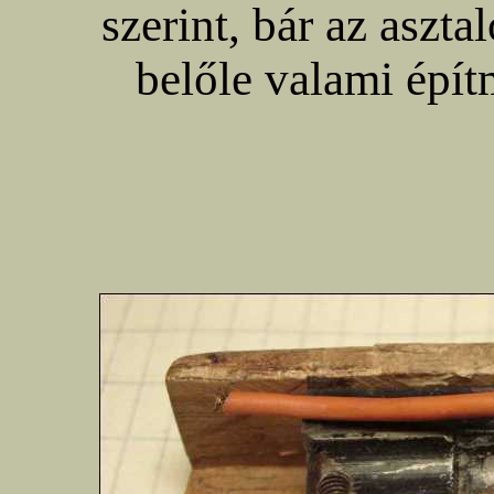
szerint, bár az asztal
belőle valami épí