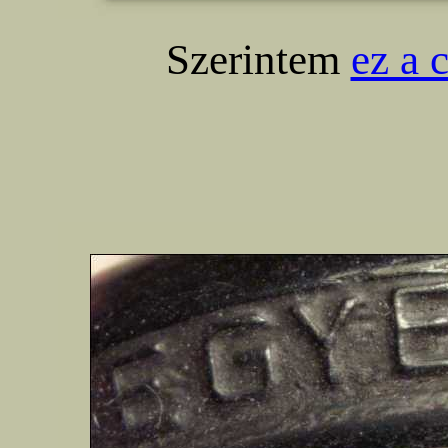
Szerintem
ez a 