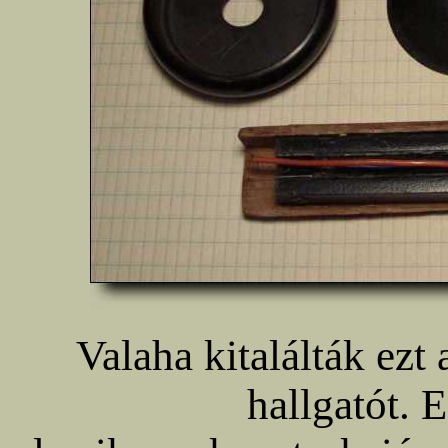
Valaha kitalálták ezt 
hallgatót. 