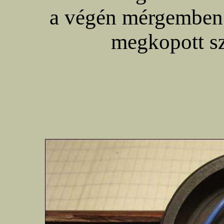
a végén mérgemben 
megkopott s