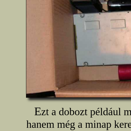
E
zt a dobozt például 
hanem még a minap kere