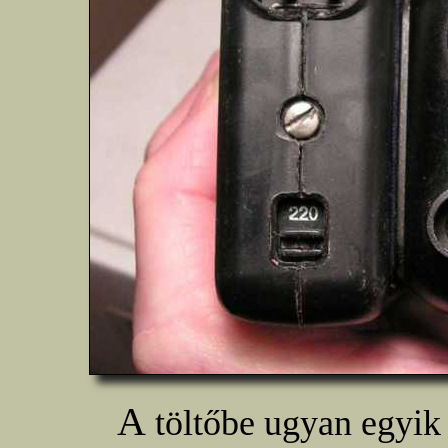
A
töltőbe ugyan egyik 