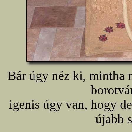
Bár úgy néz ki, mintha 
borotvár
igenis úgy van, hogy de
újabb s