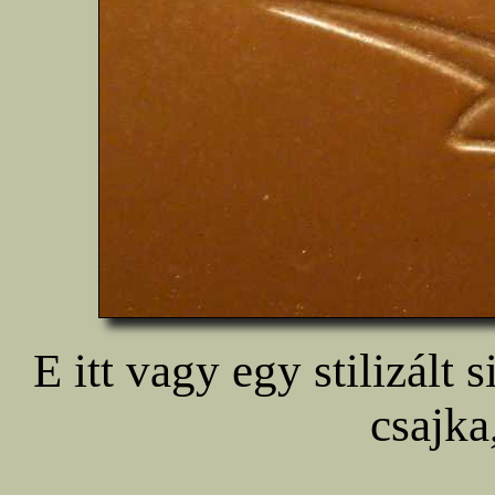
E itt vagy egy stilizált 
csajka