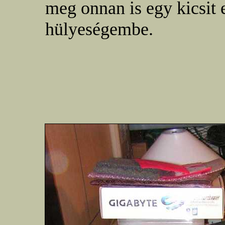
meg onnan is egy kicsit
hülyeségembe.