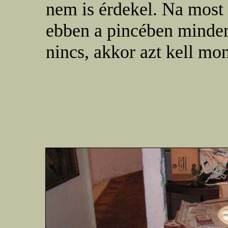
nem is érdekel. Na most
ebben a pincében minde
nincs, akkor azt kell mo