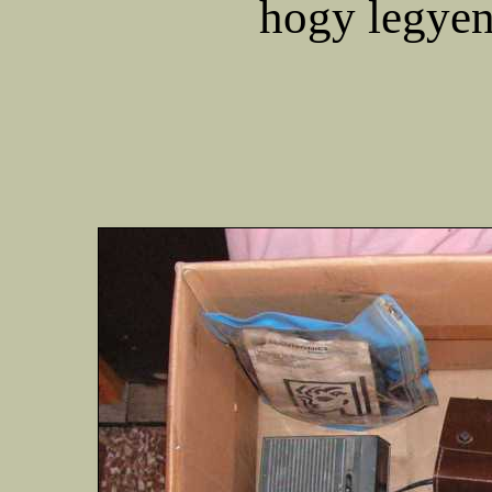
hogy legye