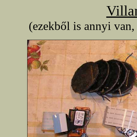
Vill
(ezekből is annyi van