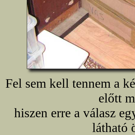
Fel sem kell tennem a k
előtt m
hiszen erre a válasz e
látható 