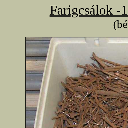
Farigcsálok -
(bé