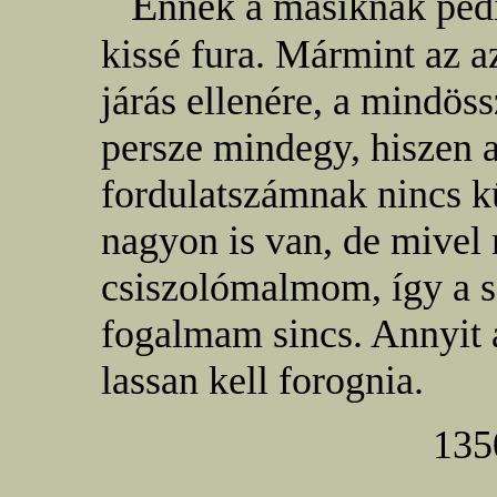
E
nnek a másiknak ped
kissé fura. Mármint az a
járás ellenére, a mindöss
persze mindegy, hiszen az
fordulatszámnak nincs kü
nagyon is van, de mivel
csiszolómalmom, így a s
fogalmam sincs. Annyit 
lassan kell forognia.
135