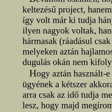
keltezésű project, hane
így volt már ki tudja há
ilyen nagyok voltak, ha
hármasak (ráadásul csak 
melyeken aztán hajlamos
dugulás okán nem kifoly
H
ogy aztán használt-
ügyének a kétszer akkora
arra csak az idő tudja me
lesz, hogy majd megírom