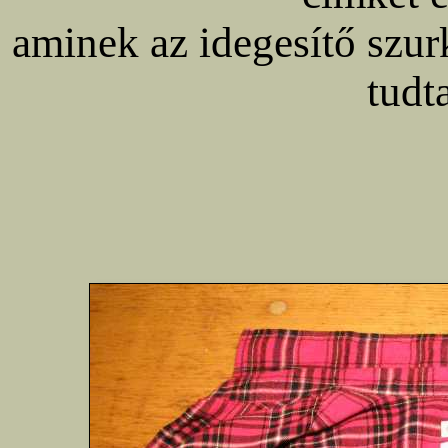
aminek az idegesítő szu
tudt