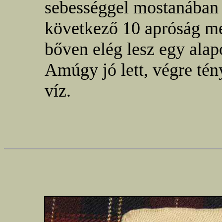
sebességgel mostanában 
következő 10 apróság meg
bőven elég lesz egy alapo
Amúgy jó lett, végre tén
víz.