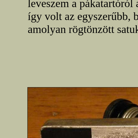
leveszem a pákatartóról 
így volt az egyszerűbb, 
amolyan rögtönzött satu