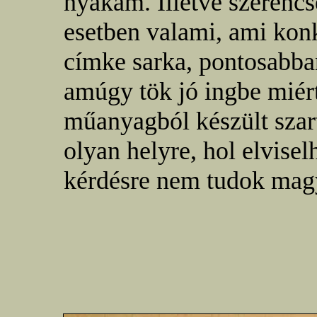
nyakam. Illetve szerencs
esetben valami, ami kon
címke sarka, pontosabba
amúgy tök jó ingbe miért 
műanyagból készült szart
olyan helyre, hol elviselh
kérdésre nem tudok magy