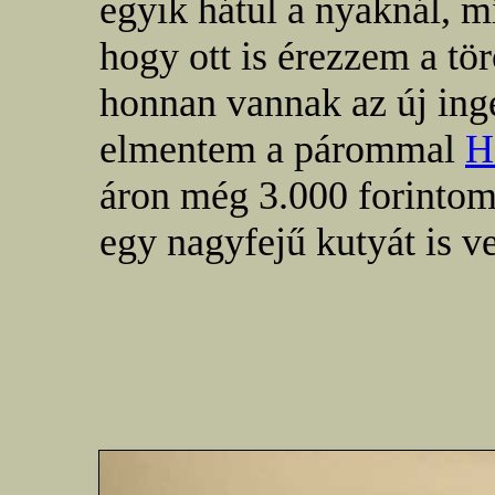
egyik hátul a nyaknál, m
hogy ott is érezzem a t
honnan vannak az új in
elmentem a párommal
H
áron még 3.000 forinto
egy nagyfejű kutyát is 