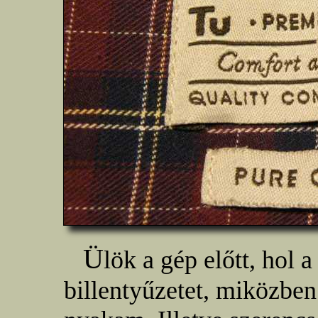
Ü
lök a gép előtt, hol 
billentyűzetet, miközben 