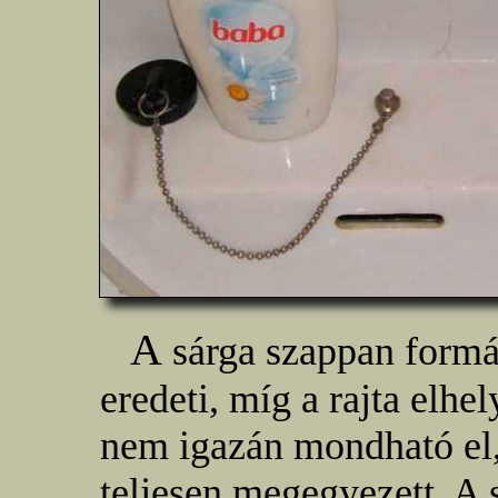
A
sárga szappan formá
eredeti, míg a rajta elhe
nem igazán mondható el,
teljesen megegyezett. A