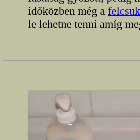
időközben még a
felcsuk
le lehetne tenni amíg me