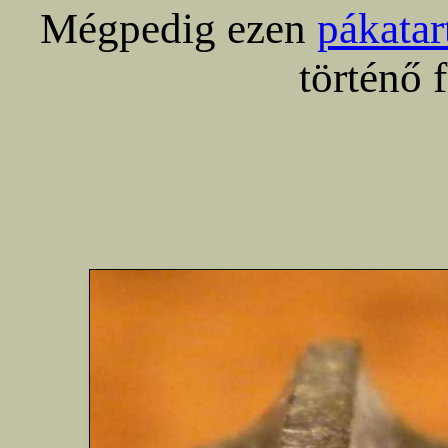
Mégpedig ezen
pákatar
történő 