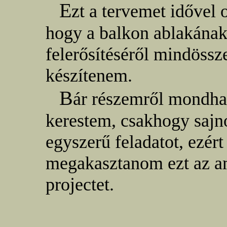
E
zt a tervemet idővel 
hogy a balkon ablakának
felerősítéséről mindössze
készítenem.
B
ár részemről mondhat
kerestem, csakhogy sajn
egyszerű feladatot, ezért
megakasztanom ezt az a
projectet.