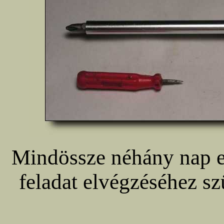
Mindössze néhány nap elt
feladat elvégzéséhez sz