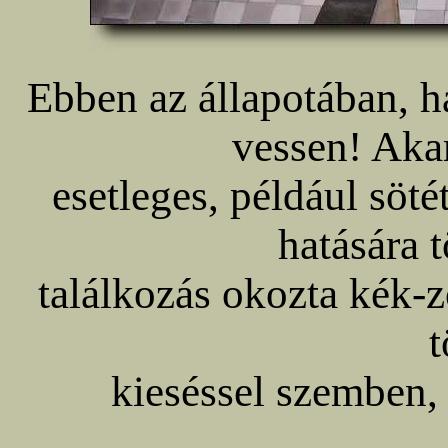
Ebben az állapotában, h
vessen! Ak
esetleges, például söt
hatására t
találkozás okozta kék-z
t
kieséssel szemben