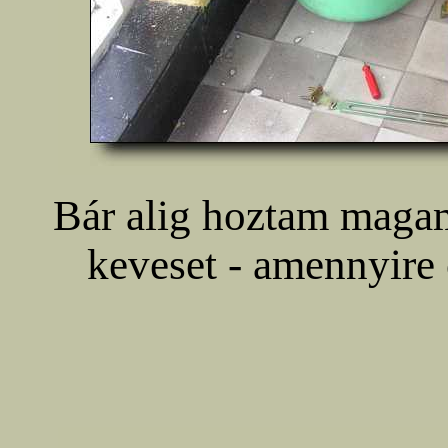
Bár alig hoztam magam
keveset - amennyire c