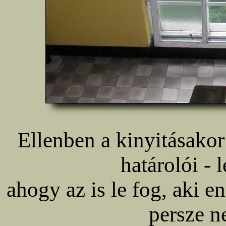
Ellenben a kinyitásakor
határolói - 
ahogy az is le fog, aki e
persze n