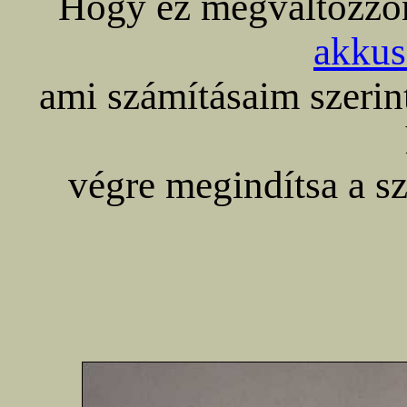
Hogy ez megváltozzon,
akkus
ami számításaim szerin
végre megindítsa a sz