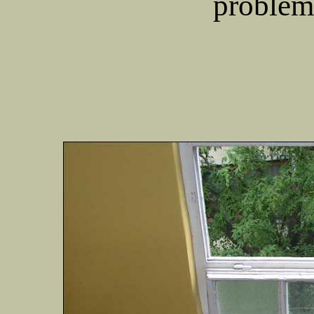
problémá