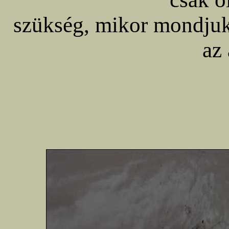
szükség, mikor mondju
az 