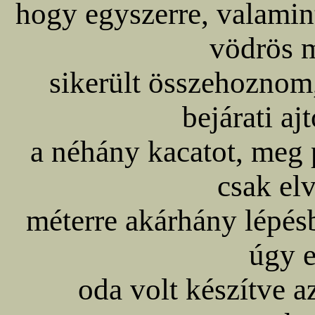
hogy egyszerre, valamin
vödrös 
sikerült összehoznom
bejárati aj
a néhány kacatot, meg 
csak el
méterre akárhány lépésb
úgy 
oda volt készítve az