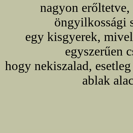
nagyon erőltetve,
öngyilkossági 
egy kisgyerek, mivel
egyszerűen c
hogy nekiszalad, esetleg
ablak ala