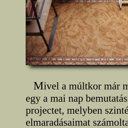
M
ivel a múltkor már
egy a mai nap bemutatás
projectet, melyben szint
elmaradásaimat számolta