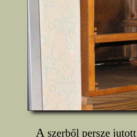
A
szerből persze jutot