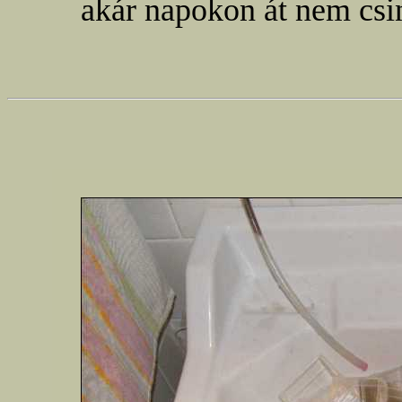
akár napokon át nem csi