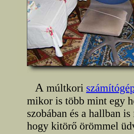
A
múltkori
számítógép
mikor is több mint egy hé
szobában és a hallban is
hogy kitörő örömmel üdv