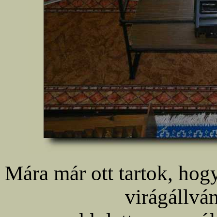
Mára már ott tartok, hog
virágállvá