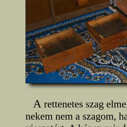
A
rettenetes szag elmen
nekem nem a szagom, ha