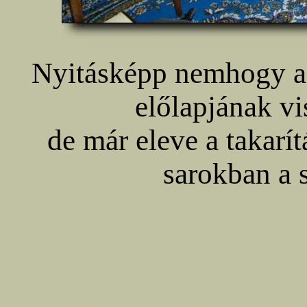
Nyitásképp nemhogy a 
előlapjának vi
de már eleve a takarít
sarokban a s