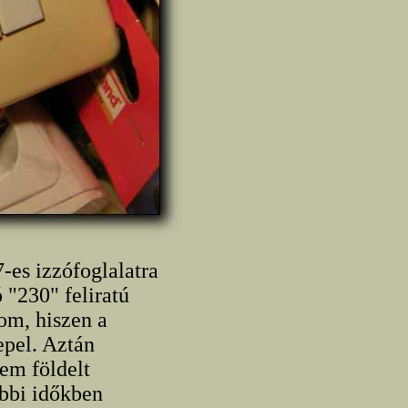
-es izzófoglalatra
 "230" feliratú
om, hiszen a
epel. Aztán
nem földelt
bbi időkben