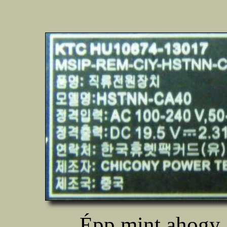
Épp mint ahogy 