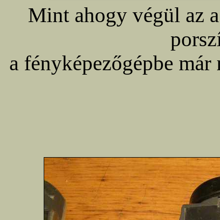
Mint ahogy végül az a
porsz
a fényképezőgépbe már