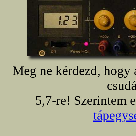
Meg ne kérdezd, hogy 
csudá
5,7-re! Szerintem e
tápegys