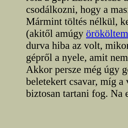
csodálkozni, hogy a masi
Mármint töltés nélkül, 
(akitől amúgy
örökölte
durva hiba az volt, miko
gépről a nyele, amit nem
Akkor persze még úgy g
beletekert csavar, míg a
biztosan tartani fog. Na 