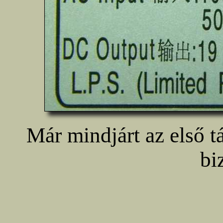
Már mindjárt az első 
bi