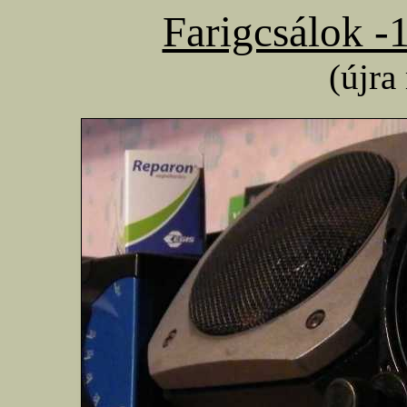
Farigcsálok -
(újra