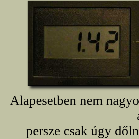
Alapesetben nem nagyon
persze csak úgy dől