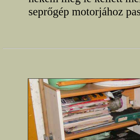
seprőgép motorjához pas