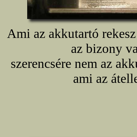
Ami az akkutartó rekesz
az bizony v
szerencsére nem az akk
ami az átell