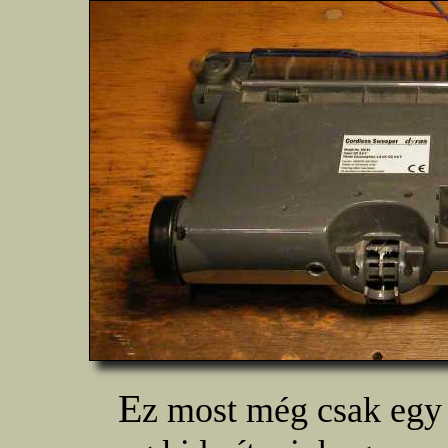
E
z most még csak egy 