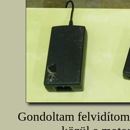
Gondoltam felvidíto